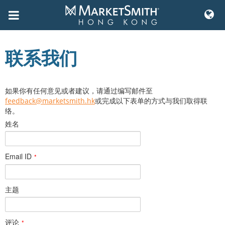
Skip
to
联系我们
content
如果你有任何意见或者建议，请通过编写邮件至
feedback@marketsmith.hk
或完成以下表单的方式与我们取得联
络。
姓名
Email ID
*
主题
评论
*