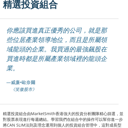
精選投資組合
你應該買進真正優秀的公司，就是那
些位居產業領導地位，而且是所屬領
域龍頭的企業。我買過的最強飆股在
買進時都是所屬產業領域裡的龍頭企
業。
—威廉•歐奈爾
《笑傲股市》
精選投資組合由MarketSmith香港強大的投資分析團隊精心篩選，並
對股票表現進行每週總結。學習我們在組合中的操作可以幫你進一步
將CAN SLIM法則及理念運用到個人的投資組合管理中，這對成長型