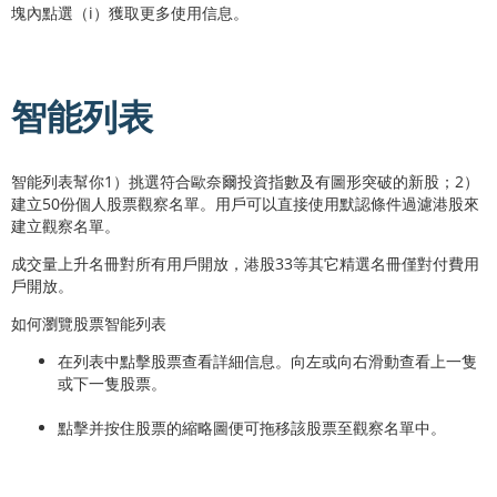
塊內點選（i）獲取更多使用信息。
智能列表
智能列表幫你1）挑選符合歐奈爾投資指數及有圖形突破的新股；2）
建立50份個人股票觀察名單。用戶可以直接使用默認條件過濾港股來
建立觀察名單。
成交量上升名冊對所有用戶開放，港股33等其它精選名冊僅對付費用
戶開放。
如何瀏覽股票智能列表
在列表中點擊股票查看詳細信息。向左或向右滑動查看上一隻
或下一隻股票。
點擊并按住股票的縮略圖便可拖移該股票至觀察名單中。