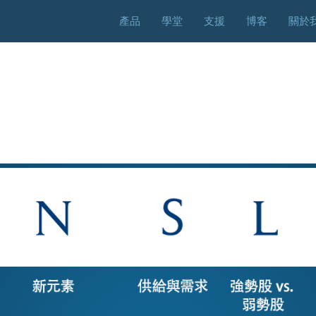
Skip
產品
學堂
支援
博客
關於
to
content
M