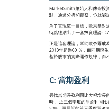
MarketSmith創始人和
點。通過分析和觀察，你就能
為了實現這一目標，歐奈爾對過
特點總結出了一套投資理論- C
正是這套理論，幫助歐奈爾成
2013年超過60 ％，而同期恆
基於股市的實際運作規律，而
C: 當期盈利
尋找當期淨盈利同比大幅增長的
時， 近三個季度的淨盈利同比
50%，而最近的第三季度漲90