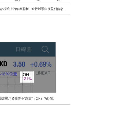
詳情”標籤上的年度盈利中查找股票年度盈利信息。
新高顯示於圖表中“新高”（OH）的位置。