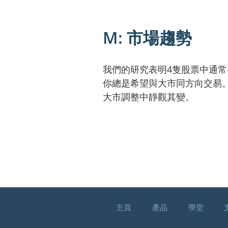
M: 市場趨勢
我們的研究表明4隻股票中通常
你總是希望與大市同方向交易
大市調整中靜觀其變。
主頁
產品
學堂