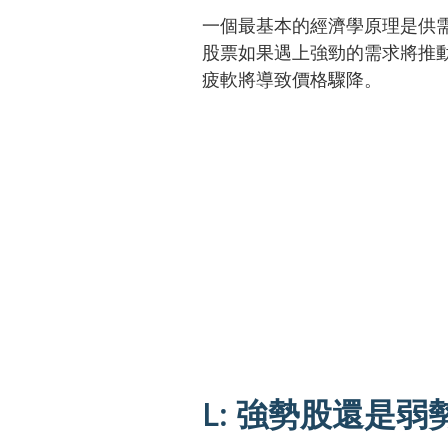
一個最基本的經濟學原理是供
股票如果遇上強勁的需求將推
疲軟將導致價格驟降。
L: 強勢股還是弱