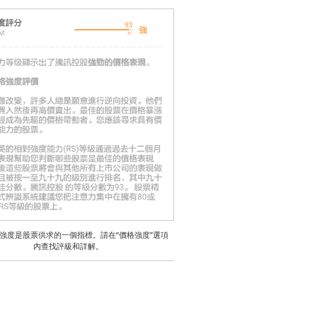
強度是股票供求的一個指標。請在“價格強度”選項
內查找評級和詳解。