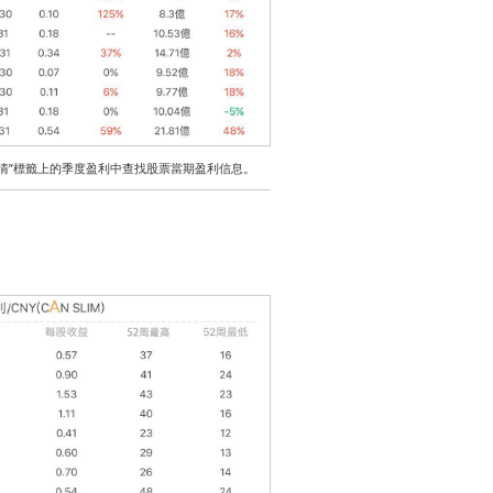
詳情”標籤上的季度盈利中查找股票當期盈利信息。