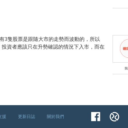
有3隻股票是跟隨大市的走勢而波動的，所以
。投資者應該只在升勢確認的情況下入市，而在
我
Facebook
Xu
支援
更新日誌
關於我們