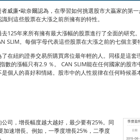
傳奇投資者威廉•歐奈爾認為，在學習如何挑選股市大贏家的
認識到這些股票在大漲之前所擁有的特性。
去125年來所有擁有最大漲幅的股票進行了全面的研究
AN SLIM。每個字母代表這些股票在大漲之前的七個主
為了在紐約證券交易所購買席位最年輕的人。同樣是這套理
生指數的漲幅只有2.9 ％。 CAN SLIM能在任何國家
不是個人的喜好和情緒。股市中的人性規律在任何時候基
公司，增長幅度越大越好，最少要有25%。同
要加速增長。例如，一季度增長25%，二季度
%。