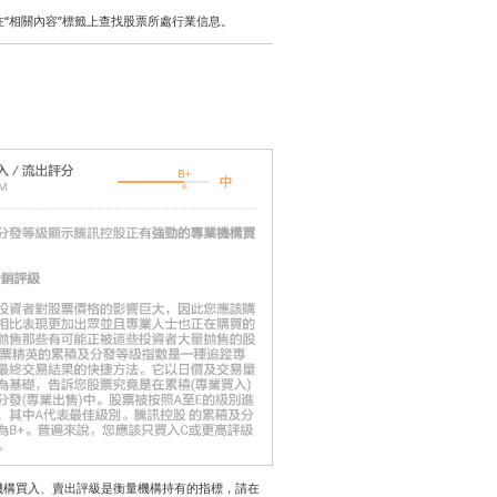
在“相關內容”標籤上查找股票所處行業信息。
機構買入、賣出評級是衡量機構持有的指標，請在