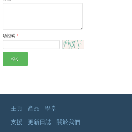
驗證碼
*
提交
主頁
產品
學堂
支援
更新日誌
關於我們