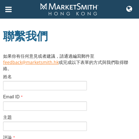
Skip
to
聯繫我們
content
如果你有任何意見或者建議，請通過編寫郵件至
feedback@marketsmith.hk
或完成以下表單的方式與我們取得聯
絡。
姓名
Email ID
*
主題
評論
*