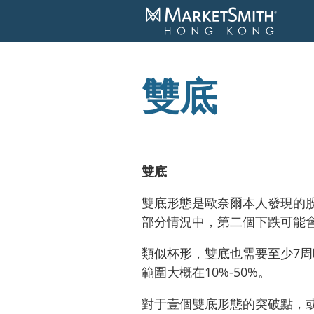
雙底
雙底
雙底形態是歐奈爾本人發現的股
部分情況中，第二個下跌可能
類似杯形，雙底也需要至少7周
範圍大概在10%-50%。
對于壹個雙底形態的突破點，