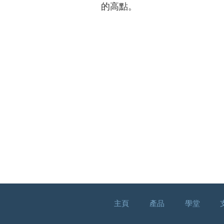
的高點。
主頁
產品
學堂