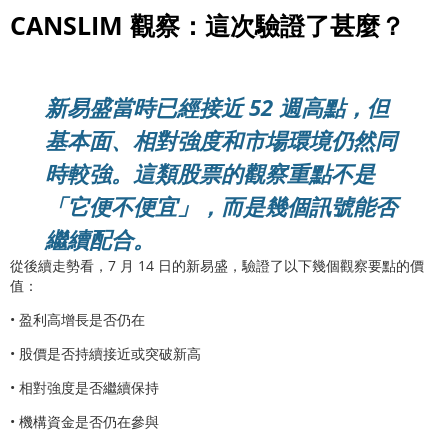
CANSLIM 觀察：這次驗證了甚麼？
新易盛當時已經接近 52 週高點，但
基本面、相對強度和市場環境仍然同
時較強。這類股票的觀察重點不是
「它便不便宜」，而是幾個訊號能否
繼續配合。
從後續走勢看，7 月 14 日的新易盛，驗證了以下幾個觀察要點的價
值：
• 盈利高增長是否仍在
• 股價是否持續接近或突破新高
• 相對強度是否繼續保持
• 機構資金是否仍在參與