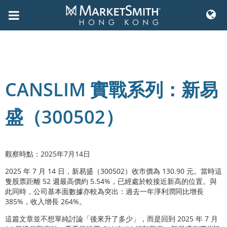
Skip
to
content
CANSLIM 實戰系列：新易
盛（300502）
觀察時點：2025年7月14日
2025 年 7 月 14 日，新易盛（300502）收市價為 130.90 元。當時這
隻股票距離 52 週最高價約 5.54%，已經處於較接近新高的位置。與
此同時，公司基本面數據亦較為突出：過去一年淨利潤同比增長
385%，收入增長 264%。
這篇文章並不想單純討論「後來升了多少」，而是回到 2025 年 7 月