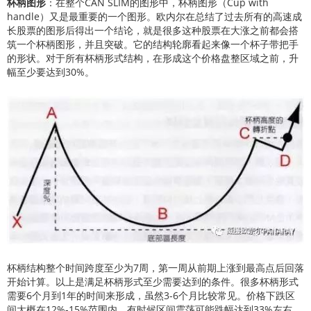
杯柄图形
：在整个CAN SLIM的图形中，杯柄图形（Cup with
handle）又是最重要的一个图形。欧内尔在总结了过去所有的高速成
长股票的图形后得出一个结论，就是很多这种股票在大涨之前都会搭
筑一个杯柄图形，并且突破。它的结构轮廓看起来像一个杯子带把手
的形状。对于所有杯柄形式结构，在形成这个价格盘整区域之前，升
幅至少要达到30%。
杯柄结构整个时间跨度至少为7周，第一周从前期上涨到最高点后回落
开始计算。以上是满足杯柄形式至少需要达到的条件。很多杯柄形式
需要6个月到1年的时间来形成，虽然3-6个月比较常见。价格下跌区
间大概在12%-15%范围内，有时候区间震荡可能跌幅达到33%左右。