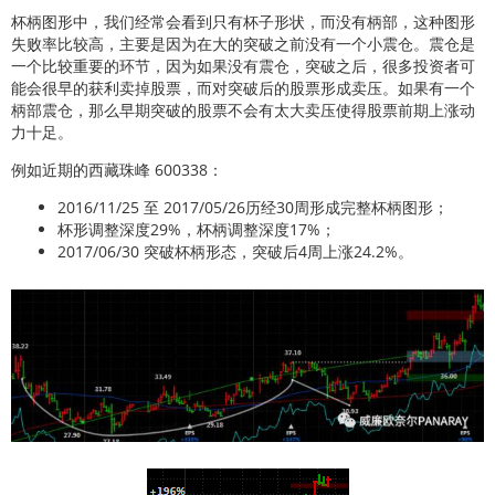
杯柄图形中，我们经常会看到只有杯子形状，而没有柄部，这种图形
失败率比较高，主要是因为在大的突破之前没有一个小震仓。震仓是
一个比较重要的环节，因为如果没有震仓，突破之后，很多投资者可
能会很早的获利卖掉股票，而对突破后的股票形成卖压。如果有一个
柄部震仓，那么早期突破的股票不会有太大卖压使得股票前期上涨动
力十足。
例如近期的西藏珠峰 600338：
2016/11/25 至 2017/05/26历经30周形成完整杯柄图形；
杯形调整深度29%，杯柄调整深度17%；
2017/06/30 突破杯柄形态，突破后4周上涨24.2%。