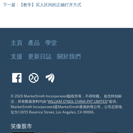
下一篇
:
【教学】买入区间的正确打开方式
主頁
產品
學堂
支援
更新日誌
關於我們
Facebook
Xueqiu
EastMoney
© 2026 MarketSmith Incorporated版权所有，不得转载。
如无特别标
注，所有数据资料均由"
WILLIAM O'NEIL CHINA PVT LIMITED
"提供。
MarketSmith Incorporated是MarketSmith香港的母公司，公司总部地
址为12655 Beatrice Street, Los Angeles, CA 90066
。
笑傲股市